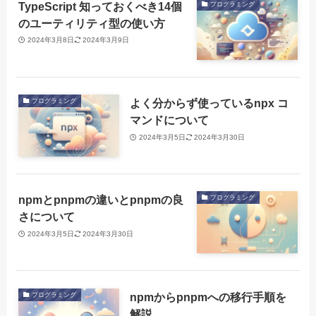
TypeScript 知っておくべき14個
プログラミング
のユーティリティ型の使い方
2024年3月8日
2024年3月9日
よく分からず使っているnpx コ
プログラミング
マンドについて
2024年3月5日
2024年3月30日
npmとpnpmの違いとpnpmの良
プログラミング
さについて
2024年3月5日
2024年3月30日
npmからpnpmへの移行手順を
プログラミング
解説