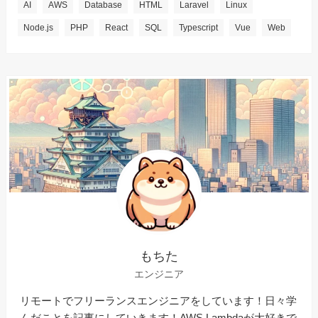
AI
AWS
Database
HTML
Laravel
Linux
Node.js
PHP
React
SQL
Typescript
Vue
Web
もちた
エンジニア
リモートでフリーランスエンジニアをしています！日々学
んだことを記事にしていきます！AWS Lambdaが大好きで