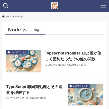
ホーム
Node.js
Node.js
– tag –
Typescript Promise.allと僕が使
プログラミング
って便利だったその他の関数
2024年3月20日
2024年3月29日
TypeScript 非同期処理とその進
プログラミング
化を理解する
2024年3月15日
2024年3月23日