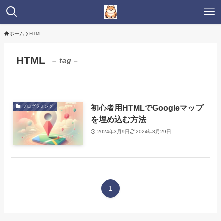
ホーム
HTML
HTML
– tag –
初心者用HTMLでGoogleマップ
プログラミング
を埋め込む方法
2024年3月9日
2024年3月29日
1